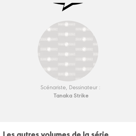
Scénariste, Dessinateur :
Tanaka Strike
Les autres volumes de la série