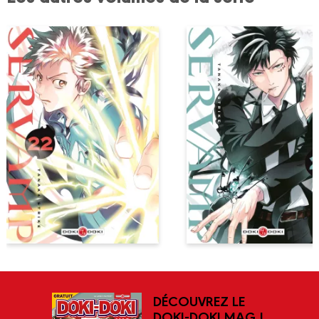
DÉCOUVREZ LE
DOKI-DOKI MAG !