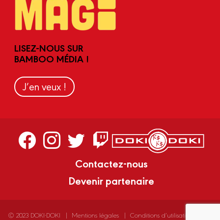
LISEZ-NOUS SUR
BAMBOO MÉDIA !
J’en veux !
Contactez-nous
Devenir partenaire
© 2023 DOKI-DOKI
Mentions légales
Conditions d’utilisation
Vie