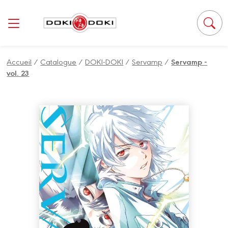
Accueil
/
Catalogue
/
DOKI-DOKI
/
Servamp
/
Servamp -
vol. 23