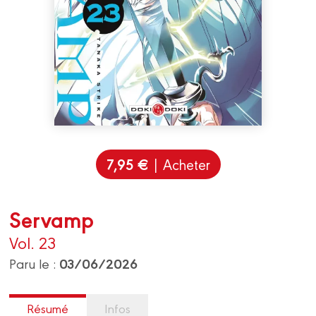
7,95 €
| Acheter
Servamp
Vol. 23
03/06/2026
Paru le :
Résumé
Infos