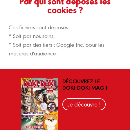
Par qui sont déposés les
cookies ?
Ces fichiers sont déposés :
* Soit par nos soins,
* Soit par des tiers : Google Inc. pour les
mesures d'audience.
DÉCOUVREZ LE
DOKI-DOKI MAG !
Je découvre !