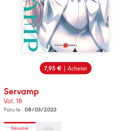
7,95 €
| Acheter
Servamp
Vol. 18
08/03/2023
Paru le :
Résumé
Infos