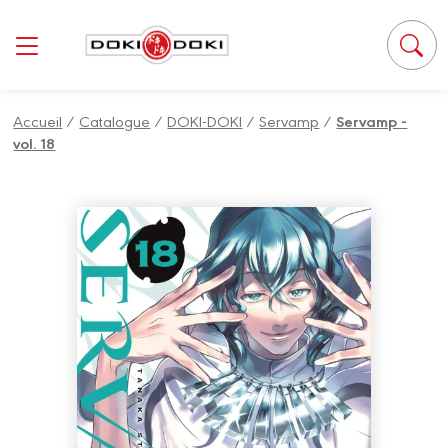
Accueil
/
Catalogue
/
DOKI-DOKI
/
Servamp
/
Servamp -
vol. 18