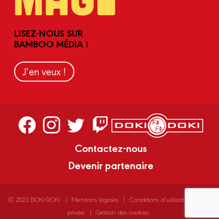
LISEZ-NOUS SUR
BAMBOO MÉDIA !
J’en veux !
Contactez-nous
Devenir partenaire
© 2023 DOKI-DOKI
Mentions légales
Conditions d’utilisation
Vie
privée
Gestion des cookies