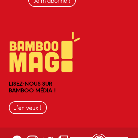
Je m'abonne !
LISEZ-NOUS SUR
BAMBOO MÉDIA !
J’en veux !