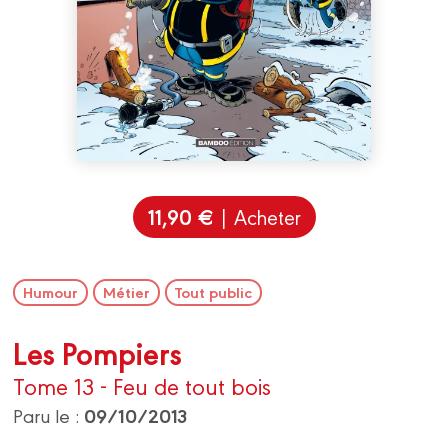
11,90 €
| Acheter
Humour
Métier
Tout public
Les Pompiers
Tome 13 - Feu de tout bois
09/10/2013
Paru le :