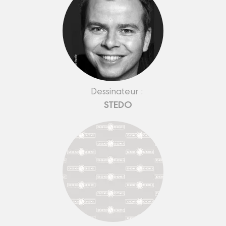
Dessinateur :
STEDO