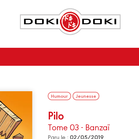
Humour
Jeunesse
Pilo
Tome 03 - Banzaï
02/05/2019
Paru le :