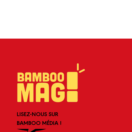
LISEZ-NOUS SUR
BAMBOO MÉDIA !