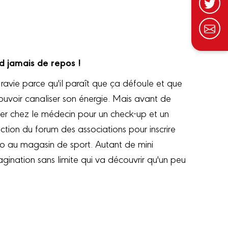
nd jamais de repos !
ravie parce qu'il paraît que ça défoule et que
pouvoir canaliser son énergie. Mais avant de
aller chez le médecin pour un check-up et un
ection du forum des associations pour inscrire
no au magasin de sport. Autant de mini
agination sans limite qui va découvrir qu'un peu