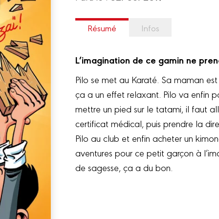
Résumé
Infos
L’imagination de ce gamin ne pre
Pilo se met au Karaté. Sa maman est 
ça a un effet relaxant. Pilo va enfin 
mettre un pied sur le tatami, il faut 
certificat médical, puis prendre la dir
Pilo au club et enfin acheter un kimo
aventures pour ce petit garçon à l’im
de sagesse, ça a du bon.