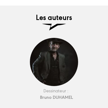
Les auteurs
Dessinateur :
Bruno DUHAMEL