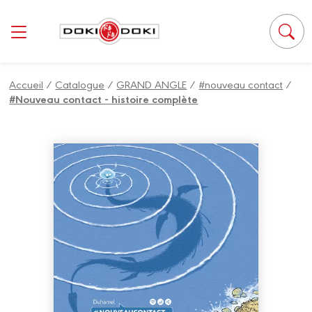
Accueil
/
Catalogue
/
GRAND ANGLE
/
#nouveau contact
/
#Nouveau contact - histoire complète