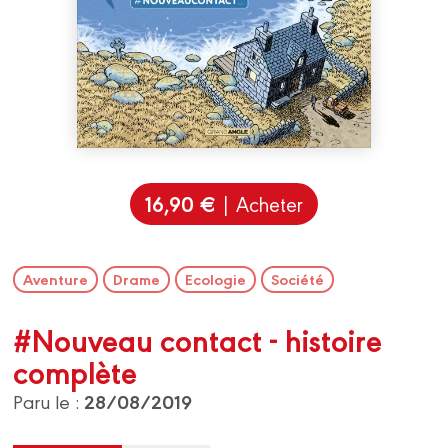
16,90 €
| Acheter
Aventure
Drame
Ecologie
Société
#Nouveau contact - histoire
complète
28/08/2019
Paru le :