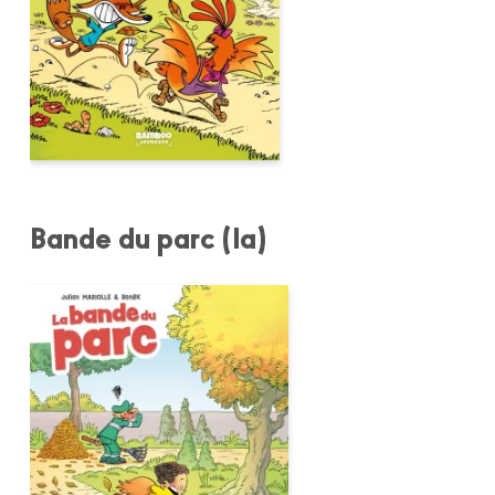
Bande du parc (la)