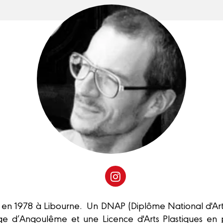
é en 1978 à Libourne. Un DNAP (Diplôme National d'Arts
e d’Angoulême et une Licence d'Arts Plastiques en 