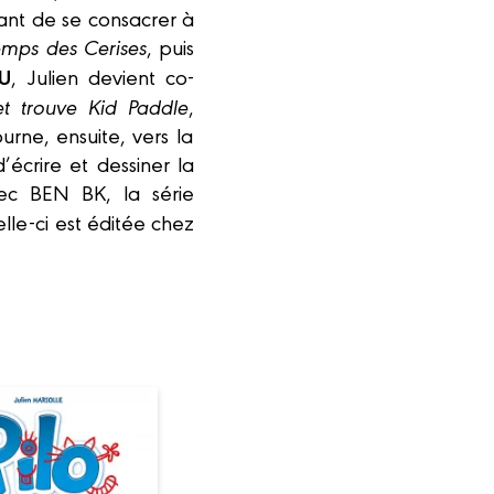
ant de se consacrer à
emps des Cerises
, puis
U
, Julien devient co-
t trouve
Kid Paddle
,
ourne, ensuite, vers la
écrire et dessiner la
ec BEN BK, la série
le-ci est éditée chez