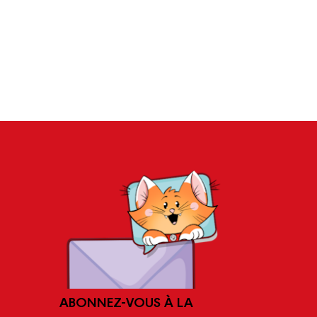
ABONNEZ-VOUS À LA