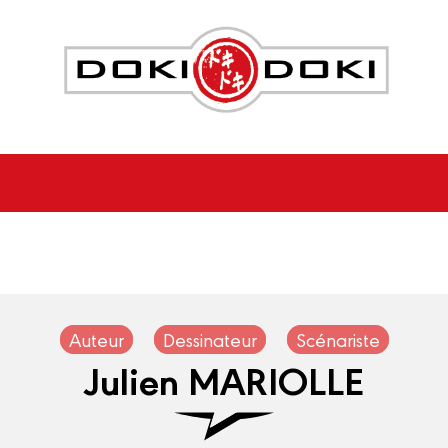
Auteur
Dessinateur
Scénariste
Julien MARIOLLE