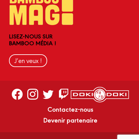
LISEZ-NOUS SUR
BAMBOO MÉDIA !
J’en veux !
Contactez-nous
Devenir partenaire