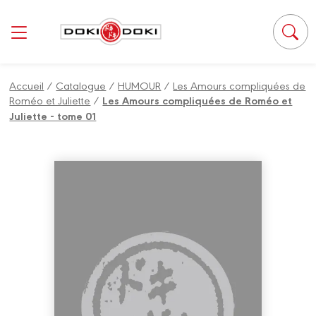
Accueil
/
Catalogue
/
HUMOUR
/
Les Amours compliquées de
Roméo et Juliette
/
Les Amours compliquées de Roméo et
Juliette - tome 01