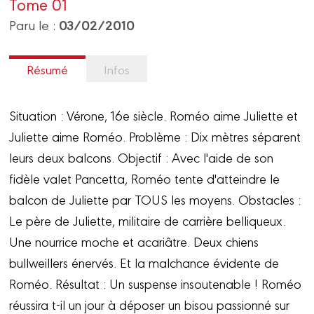
Tome 01
03/02/2010
Paru le :
Résumé
Infos
Situation : Vérone, 16e siècle. Roméo aime Juliette et
Juliette aime Roméo. Problème : Dix mètres séparent
leurs deux balcons. Objectif : Avec l'aide de son
fidèle valet Pancetta, Roméo tente d'atteindre le
balcon de Juliette par TOUS les moyens. Obstacles :
Le père de Juliette, militaire de carrière belliqueux.
Une nourrice moche et acariâtre. Deux chiens
bullweillers énervés. Et la malchance évidente de
Roméo. Résultat : Un suspense insoutenable ! Roméo
réussira t-il un jour à déposer un bisou passionné sur